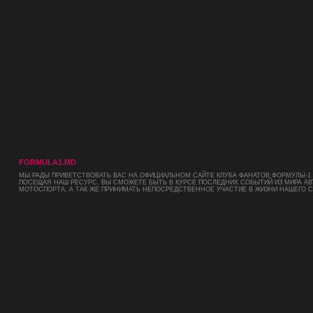
FORMULA1.MD
МЫ РАДЫ ПРИВЕТСТВОВАТЬ ВАС НА ОФИЦИАЛЬНОМ САЙТЕ КЛУБА ФАНАТОВ ФОРМУЛЫ-1 
ПОСЕЩАЯ НАШ РЕСУРС, ВЫ СМОЖЕТЕ БЫТЬ В КУРСЕ ПОСЛЕДНИХ СОБЫТИЙ ИЗ МИРА АВ
МОТОСПОРТА, А ТАК ЖЕ ПРИНИМАТЬ НЕПОСРЕДСТВЕННОЕ УЧАСТИЕ В ЖИЗНИ НАШЕГО 