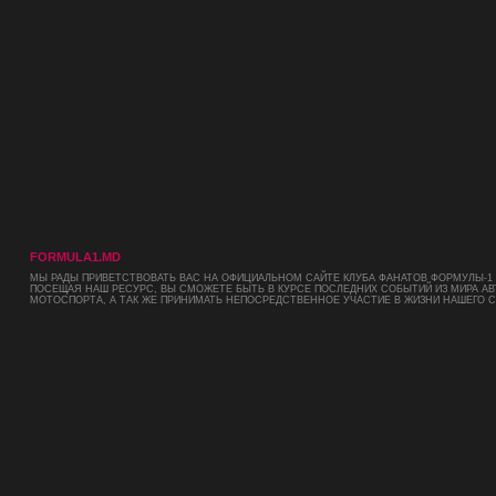
FORMULA1.MD
МЫ РАДЫ ПРИВЕТСТВОВАТЬ ВАС НА ОФИЦИАЛЬНОМ САЙТЕ КЛУБА ФАНАТОВ ФОРМУЛЫ-1 
ПОСЕЩАЯ НАШ РЕСУРС, ВЫ СМОЖЕТЕ БЫТЬ В КУРСЕ ПОСЛЕДНИХ СОБЫТИЙ ИЗ МИРА АВ
МОТОСПОРТА, А ТАК ЖЕ ПРИНИМАТЬ НЕПОСРЕДСТВЕННОЕ УЧАСТИЕ В ЖИЗНИ НАШЕГО 