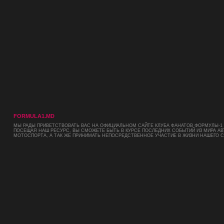
FORMULA1.MD
МЫ РАДЫ ПРИВЕТСТВОВАТЬ ВАС НА ОФИЦИАЛЬНОМ САЙТЕ КЛУБА ФАНАТОВ ФОРМУЛЫ-1 
ПОСЕЩАЯ НАШ РЕСУРС, ВЫ СМОЖЕТЕ БЫТЬ В КУРСЕ ПОСЛЕДНИХ СОБЫТИЙ ИЗ МИРА АВ
МОТОСПОРТА, А ТАК ЖЕ ПРИНИМАТЬ НЕПОСРЕДСТВЕННОЕ УЧАСТИЕ В ЖИЗНИ НАШЕГО 