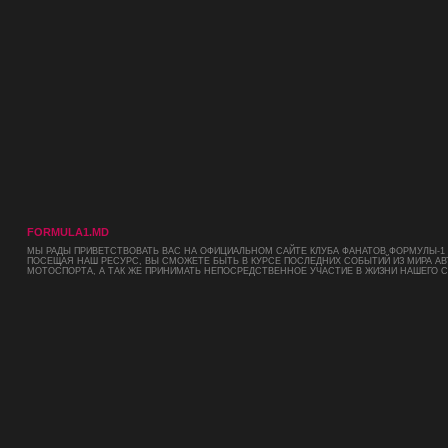
FORMULA1.MD
МЫ РАДЫ ПРИВЕТСТВОВАТЬ ВАС НА ОФИЦИАЛЬНОМ САЙТЕ КЛУБА ФАНАТОВ ФОРМУЛЫ-1 
ПОСЕЩАЯ НАШ РЕСУРС, ВЫ СМОЖЕТЕ БЫТЬ В КУРСЕ ПОСЛЕДНИХ СОБЫТИЙ ИЗ МИРА АВ
МОТОСПОРТА, А ТАК ЖЕ ПРИНИМАТЬ НЕПОСРЕДСТВЕННОЕ УЧАСТИЕ В ЖИЗНИ НАШЕГО 